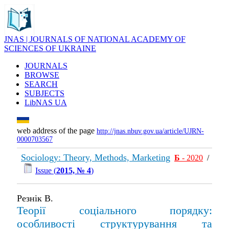
JNAS | JOURNALS OF NATIONAL ACADEMY OF
SCIENCES OF UKRAINE
JOURNALS
BROWSE
SEARCH
SUBJECTS
LibNAS UA
web address of the page
http://jnas.nbuv.gov.ua/article/UJRN-
0000703567
Sociology: Theory, Methods, Marketing
Б
- 2020
/
Issue (
2015, № 4
)
Резнік В.
Теорії соціального порядку:
особливості структурування та