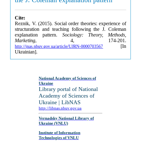
Cite:
Reznik, V. (2015). Social order theories: experience of
structuration and teaching following the J. Coleman
explanation pattern.
Sociology: Theory, Methods,
Marketing
, 4, 174-201.
[In
http://jnas.nbuv.gov.ua/article/UJRN-0000703567
Ukrainian].
National Academy of Sciences of
Ukraine
Library portal of National
Academy of Sciences of
Ukraine | LibNAS
http://libnas.nbuv.gov.ua
Vernadsky National Library of
Ukraine (VNLU)
Institute of Information
Technologies of VNLU