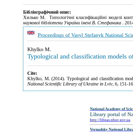
Бібліографічний опис:
Хилько М. Типологічні класифікаційні моделі конт
наукової бібліотеки України імені В. Стефаника
. 201
Proceedings of Vasyl Stefanyk National Scie
Khylko M.
Typological and classification models o
Cite:
Khylko, M. (2014). Typological and classification mod
National Scientific Library of Ukraine in Lviv
, 6, 151-1
National Academy of Scie
Library portal of 
http://libnas.nbuv.gov.ua
Vernadsky National Libr