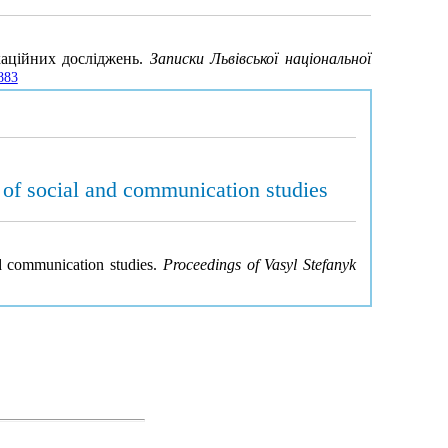
каційних досліджень.
Записки Львівської національної
883
t of social and communication studies
nd communication studies.
Proceedings of Vasyl Stefanyk