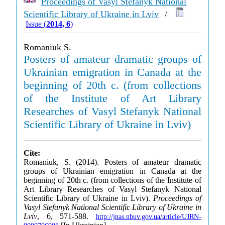
Proceedings of Vasyl Stefanyk National
Scientific Library of Ukraine in Lviv
/
Issue (
2014, 6
)
Romaniuk S.
Posters of amateur dramatic groups of
Ukrainian emigration in Canada at the
beginning of 20th c. (from collections
of the Institute of Art Library
Researches of Vasyl Stefanyk National
Scientific Library of Ukraine in Lviv)
Cite:
Romaniuk, S. (2014). Posters of amateur dramatic
groups of Ukrainian emigration in Canada at the
beginning of 20th c. (from collections of the Institute of
Art Library Researches of Vasyl Stefanyk National
Scientific Library of Ukraine in Lviv).
Proceedings of
Vasyl Stefanyk National Scientific Library of Ukraine in
Lviv
, 6, 571-588.
http://jnas.nbuv.gov.ua/article/UJRN-