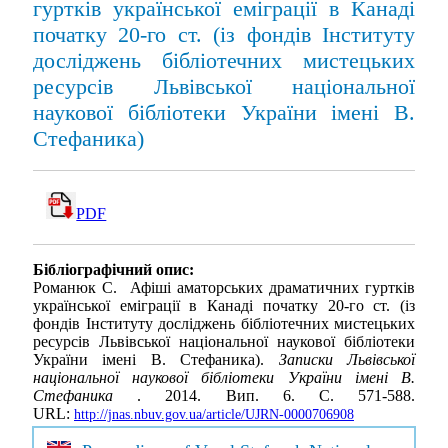
гуртків української еміграції в Канаді
початку 20-го ст. (із фондів Інституту
досліджень бібліотечних мистецьких
ресурсів Львівської національної
наукової бібліотеки України імені В.
Стефаника)
PDF
Бібліографічний опис:
Романюк С. Афіші аматорських драматичних гуртків
української еміграції в Канаді початку 20-го ст. (із
фондів Інституту досліджень бібліотечних мистецьких
ресурсів Львівської національної наукової бібліотеки
України імені В. Стефаника).
Записки Львівської
національної наукової бібліотеки України імені В.
Стефаника
. 2014. Вип. 6. С. 571-588.
URL:
http://jnas.nbuv.gov.ua/article/UJRN-0000706908