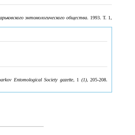
арьковского энтомологического общества
. 1993. Т. 1,
arkov Entomological Society gazette
, 1
(1)
, 205-208.