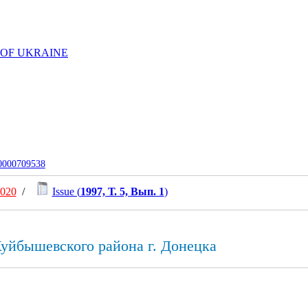
 OF UKRAINE
-0000709538
2020
/
Issue (
1997, Т. 5, Вып. 1
)
уйбышевского района г. Донецка