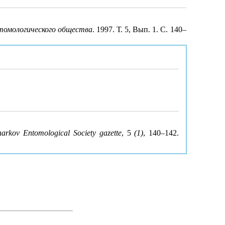
нтомологического общества
. 1997. Т. 5, Вып. 1. С. 140–
arkov Entomological Society gazette
, 5
(1)
, 140–142.