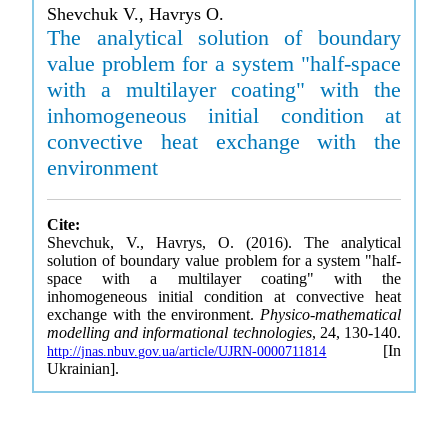
Shevchuk V., Havrys O.
The analytical solution of boundary
value problem for a system "half-space
with a multilayer coating" with the
inhomogeneous initial condition at
convective heat exchange with the
environment
Cite:
Shevchuk, V., Havrys, O. (2016). The analytical
solution of boundary value problem for a system "half-
space with a multilayer coating" with the
inhomogeneous initial condition at convective heat
exchange with the environment.
Physico-mathematical
modelling and informational technologies
, 24, 130-140.
[In
http://jnas.nbuv.gov.ua/article/UJRN-0000711814
Ukrainian].