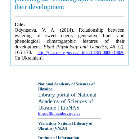
their development
Cite:
Odyntsova, V. A. (2014). Relationship between
watering of sweet cherry generative buds and
phenological climatographic features of their
development.
Plant Physiology and Genetics
, 46
(2)
,
165-170.
http://jnas.nbuv.gov.ua/article/UJRN-0000714020
[In Ukrainian].
National Academy of Sciences of
Ukraine
Library portal of National
Academy of Sciences of
Ukraine | LibNAS
http://libnas.nbuv.gov.ua
Vernadsky National Library of
Ukraine (VNLU)
Institute of Information