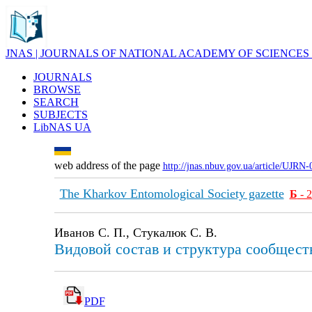
JNAS | JOURNALS OF NATIONAL ACADEMY OF SCIENCES
JOURNALS
BROWSE
SEARCH
SUBJECTS
LibNAS UA
web address of the page
http://jnas.nbuv.gov.ua/article/UJRN
The Kharkov Entomological Society gazette
Б
- 
Иванов С. П., Стукалюк С. В.
Видовой состав и структура сообществ
PDF