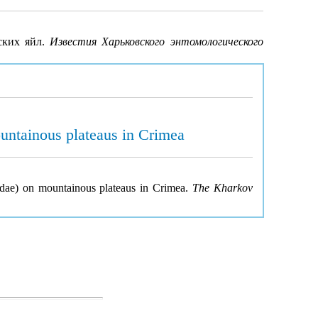
мских яйл.
Известия Харьковского энтомологического
untainous plateaus in Crimea
cidae) on mountainous plateaus in Crimea.
The Kharkov