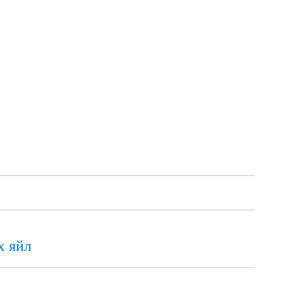
х яйл