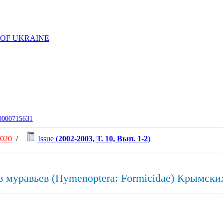
 OF UKRAINE
-0000715631
2020
/
Issue (
2002-2003, Т. 10, Вып. 1-2
)
 муравьев (Hymenoptera: Formicidae) Крымски