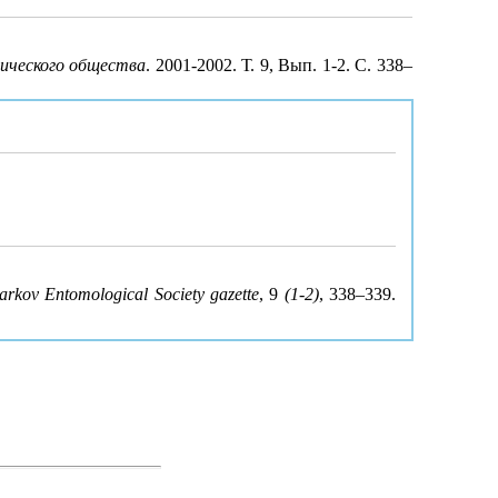
гического общества
. 2001-2002. Т. 9, Вып. 1-2. С. 338–
rkov Entomological Society gazette
, 9
(1-2)
, 338–339.