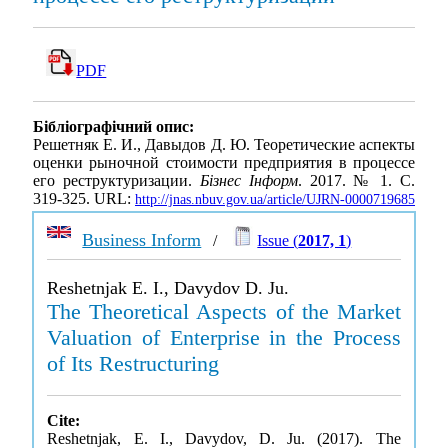
PDF
Бібліографічний опис:
Решетняк Е. И., Давыдов Д. Ю. Теоретические аспекты
оценки рыночной стоимости предприятия в процессе
его реструктуризации.
Бізнес Інформ
. 2017. № 1. С.
319-325. URL:
http://jnas.nbuv.gov.ua/article/UJRN-0000719685
Business Inform
/
Issue (
2017, 1
)
Reshetnjak E. I., Davydov D. Ju.
The Theoretical Aspects of the Market
Valuation of Enterprise in the Process
of Its Restructuring
Cite:
Reshetnjak, E. I., Davydov, D. Ju. (2017). The