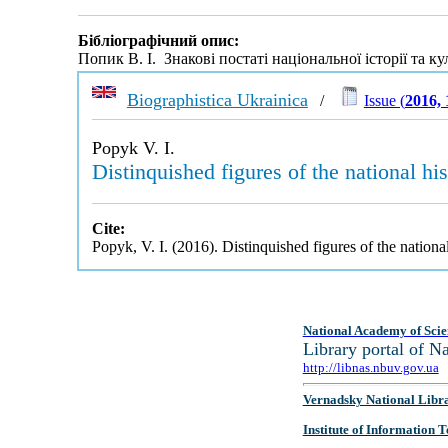
Бібліографічний опис:
Попик В. І. Знакові постаті національної історії та к
Biographistica Ukrainica
/
Issue (
2016, 
Popyk V. I.
Distinquished figures of the national hi
Cite:
Popyk, V. I. (2016). Distinquished figures of the nationa
National Academy of Scie
Library portal of 
http://libnas.nbuv.gov.ua
Vernadsky National Libr
Institute of Information