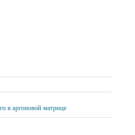
го в аргоновой матрице