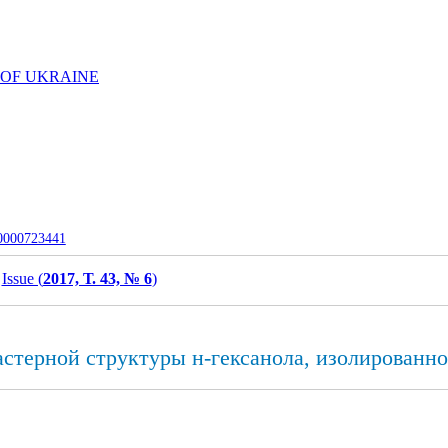
 OF UKRAINE
-0000723441
Issue (
2017, Т. 43, № 6
)
стерной структуры н-гексанола, изолированно