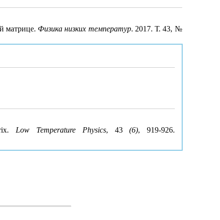
ой матрице.
Физика низких температур
. 2017. Т. 43, №
trix.
Low Temperature Physics
, 43
(6)
, 919-926.