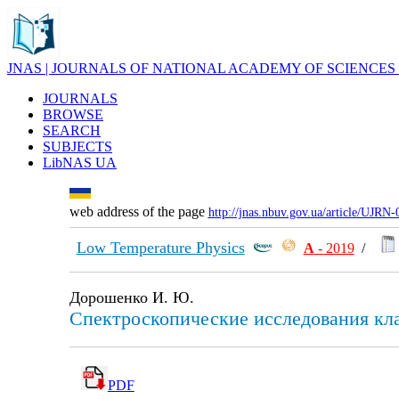
JNAS | JOURNALS OF NATIONAL ACADEMY OF SCIENCES
JOURNALS
BROWSE
SEARCH
SUBJECTS
LibNAS UA
web address of the page
http://jnas.nbuv.gov.ua/article/UJRN
Low Temperature Physics
А
- 2019
/
Дорошенко И. Ю.
Спектроскопические исследования кла
PDF