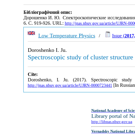
Бібліографічний опис:
Дорошенко И. Ю. Спектроскопические исследования 
6. С. 919-926. URL:
http://jnas.nbuv.gov.ua/article/UJRN-00
Low Temperature Physics
/
Issue (
2017
Doroshenko I. Ju.
Spectroscopic study of cluster structure
Cite:
Doroshenko, I. Ju. (2017). Spectroscopic study
[In Russian
http://jnas.nbuv.gov.ua/article/UJRN-0000723441
National Academy of Scie
Library portal of 
http://libnas.nbuv.gov.ua
Vernadsky National Libr