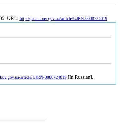
105. URL:
http://jnas.nbuv.gov.ua/article/UJRN-0000724019
[In Russian].
.nbuv.gov.ua/article/UJRN-0000724019