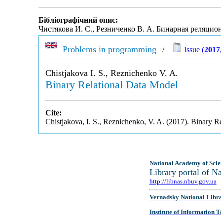
Бібліографічний опис:
Чистякова И. С., Резниченко В. А. Бинарная реляци
Problems in programming
/
Issue (
2017
Chistjakova I. S., Reznichenko V. A.
Binary Relational Data Model
Cite:
Chistjakova, I. S., Reznichenko, V. A. (2017). Binary 
National Academy of Scie
Library portal of 
http://libnas.nbuv.gov.ua
Vernadsky National Libr
Institute of Information