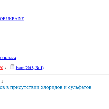
 OF UKRAINE
-0000726634
20
/
Issue (
2016, № 1
)
 Г.
ов в присутствии хлоридов и сульфатов