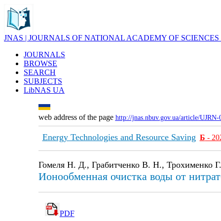
JNAS | JOURNALS OF NATIONAL ACADEMY OF SCIENCES
JOURNALS
BROWSE
SEARCH
SUBJECTS
LibNAS UA
web address of the page
http://jnas.nbuv.gov.ua/article/UJRN
Energy Technologies and Resource Saving
Б
- 20
Гомеля Н. Д., Грабитченко В. Н., Трохименко Г.
Ионообменная очистка воды от нитрат
PDF