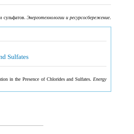
 и сульфатов.
Энерготехнологии и ресурсосбережение
.
nd Sulfates
ion in the Presence of Chlorides and Sulfates.
Energy