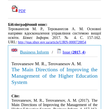
PDF
Бібліографічний опис:
Терованесов М. Р., Терованесов А. М. Основні
напрями вдосконалення управління системою вищої
освіти.
Бізнес Інформ
. 2017. № 4. С. 157-162.
URL:
http://jnas.nbuv.gov.ua/article/UJRN-0000728854
Business Inform
/
Issue (
2017, 4
)
Terovanesov M. R., Terovanesov A. M.
The Main Directions of Improving the
Management of the Higher Education
System
Cite:
Terovanesov, M. R., Terovanesov, A. M. (2017). The
Main Directions of Improving the Management of the