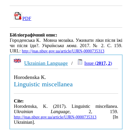
PDF
Бібліографічний опис:
Городенська К. Мовна мозаїка. Уживати ліки після їжі
чи після їди?.
Українська мова
. 2017. № 2. С. 159.
URL:
http://jnas.nbuv.gov.ua/article/UJRN-0000735313
Ukrainian Language
/
Issue (
2017, 2
)
Horodenska K.
Linguistic miscellanea
Cite:
Horodenska, K. (2017). Linguistic miscellanea.
Ukrainian Language
, 2, 159.
[In
http://jnas.nbuv.gov.ua/article/UJRN-0000735313
Ukrainian].