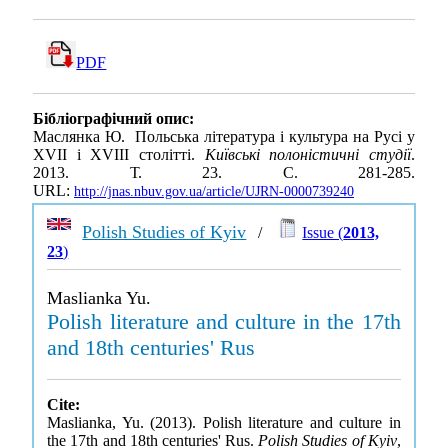
PDF
Бібліографічний опис:
Маслянка Ю. Польська література і культура на Русі у
XVII і XVIII столітті.
Київські полоністичні студії
.
2013. Т. 23. С. 281-285.
URL:
http://jnas.nbuv.gov.ua/article/UJRN-0000739240
Polish Studies of Kyiv
/
Issue (
2013,
23
)
Maslianka Yu.
Polish literature and culture in the 17th
and 18th centuries' Rus
Cite:
Maslianka, Yu. (2013). Polish literature and culture in
the 17th and 18th centuries' Rus.
Polish Studies of Kyiv
,