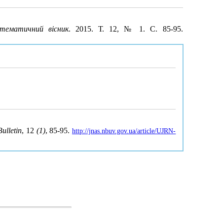
атематичний вісник
. 2015. Т. 12, № 1. С. 85-95.
ulletin
, 12
(1)
, 85-95.
http://jnas.nbuv.gov.ua/article/UJRN-