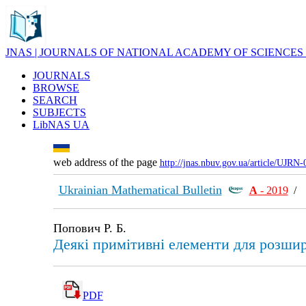
JNAS | JOURNALS OF NATIONAL ACADEMY OF SCIENCES
JOURNALS
BROWSE
SEARCH
SUBJECTS
LibNAS UA
web address of the page
http://jnas.nbuv.gov.ua/article/UJRN
Ukrainian Mathematical Bulletin
А
- 2019
Попович Р. Б.
Деякі примітивні елементи для розши
PDF