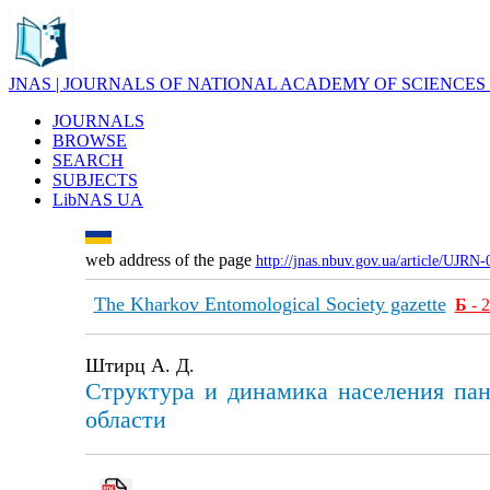
JNAS | JOURNALS OF NATIONAL ACADEMY OF SCIENCES
JOURNALS
BROWSE
SEARCH
SUBJECTS
LibNAS UA
web address of the page
http://jnas.nbuv.gov.ua/article/UJRN
The Kharkov Entomological Society gazette
Б
- 
Штирц А. Д.
Структура и динамика населения пан
области