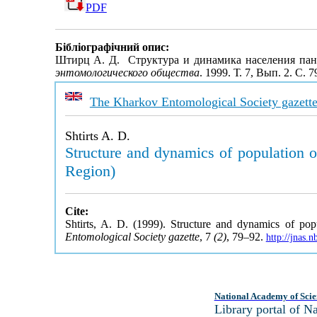
PDF
Бібліографічний опис:
Штирц А. Д. Структура и динамика населения панц
энтомологического общества
. 1999. Т. 7, Вып. 2. С.
The Kharkov Entomological Society gazett
Shtirts A. D.
Structure and dynamics of population o
Region)
Cite:
Shtirts, A. D. (1999). Structure and dynamics of pop
Entomological Society gazette
, 7
(2)
, 79–92.
http://jnas.
National Academy of Scie
Library portal of 