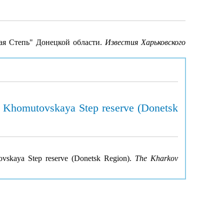
кая Степь" Донецкой области.
Известия Харьковского
the Khomutovskaya Step reserve (Donetsk
utovskaya Step reserve (Donetsk Region).
The Kharkov