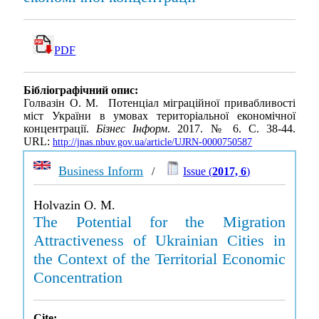
PDF
Бібліографічний опис:
Голвазін О. М. Потенціал міграційної привабливості
міст України в умовах територіальної економічної
концентрації.
Бізнес Інформ
. 2017. № 6. С. 38-44.
URL:
http://jnas.nbuv.gov.ua/article/UJRN-0000750587
Business Inform
/
Issue (
2017, 6
)
Holvazin O. M.
The Potential for the Migration
Attractiveness of Ukrainian Cities in
the Context of the Territorial Economic
Concentration
Cite: