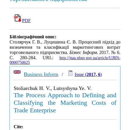
PDF
Бібліографічний опис:
Столярчук Г. В., Луцишина Є. В. Процесний підхід до
визначення та класифікації маркетингових витрат
торговельного підприємства.
Бізнес Інформ
. 2017. № 6.
С. 280-284. URL:
http://jnas.nbuv.gov.ua/article/UJRN-
0000750625
Business Inform
/
Issue (
2017, 6
)
Stoliarchuk H. V., Lutsyshyna Ye. V.
The Process Approach to Defining and
Classifying the Marketing Costs of
Trade Enterprise
Cite: