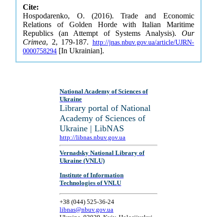
Cite:
Hospodarenko, O. (2016). Trade and Economic
Relations of Golden Horde with Italian Maritime
Republics (an Attempt of Systems Analysis).
Our
Crimea
, 2, 179-187.
http://jnas.nbuv.gov.ua/article/UJRN-
[In Ukrainian].
0000758294
National Academy of Sciences of
Ukraine
Library portal of National
Academy of Sciences of
Ukraine | LibNAS
http://libnas.nbuv.gov.ua
Vernadsky National Library of
Ukraine (VNLU)
Institute of Information
Technologies of VNLU
+38 (044) 525-36-24
libnas@nbuv.gov.ua