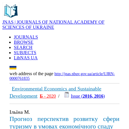
JNAS | JOURNALS OF NATIONAL ACADEMY OF
SCIENCES OF UKRAINE
JOURNALS
BROWSE
SEARCH
SUBJECTS
LibNAS UA
web address of the page
http://jnas.nbuv.gov.ua/article/UJRN-
0000761835
Environmental Economics and Sustainable
Development
Б
- 2020
/
Issue (
2016, 2016
)
Ільїна М.
Прогноз перспектив розвитку сфери
туризму в умовах економічного спаду