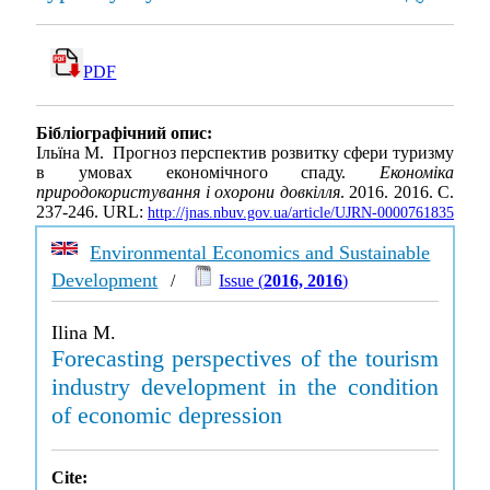
PDF
Бібліографічний опис:
Ільїна М. Прогноз перспектив розвитку сфери туризму
в умовах економічного спаду.
Економіка
природокористування і охорони довкілля
. 2016. 2016. С.
237-246. URL:
http://jnas.nbuv.gov.ua/article/UJRN-0000761835
Environmental Economics and Sustainable
Development
/
Issue (
2016, 2016
)
Ilina M.
Forecasting perspectives of the tourism
industry development in the condition
of economic depression
Cite: