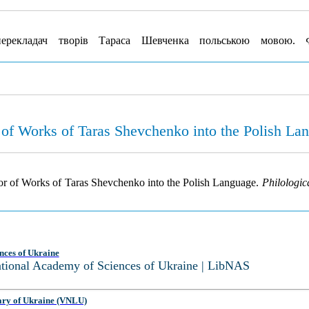
рекладач творів Тараса Шевченка польською мовою.
r of Works of Taras Shevchenko into the Polish La
tor of Works of Taras Shevchenko into the Polish Language.
Philologic
nces of Ukraine
National Academy of Sciences of Ukraine | LibNAS
ary of Ukraine (VNLU)