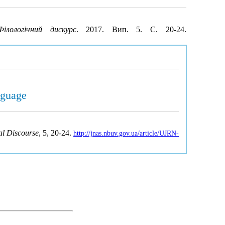
Філологічний дискурс
. 2017. Вип. 5. С. 20-24.
nguage
al Discourse
, 5, 20-24.
http://jnas.nbuv.gov.ua/article/UJRN-