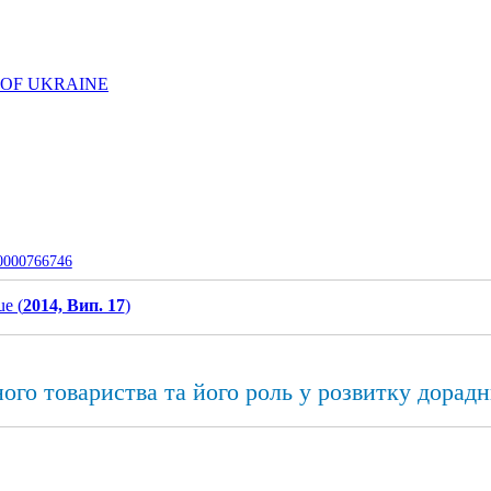
 OF UKRAINE
-0000766746
ue (
2014, Вип. 17
)
ого товариства та його роль у розвитку дорадн