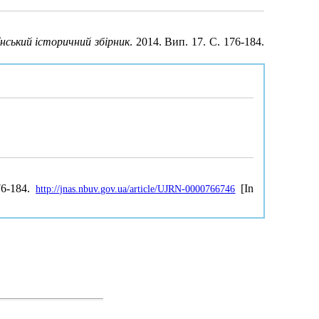
нський історичний збірник
. 2014. Вип. 17. С. 176-184.
76-184.
[In
http://jnas.nbuv.gov.ua/article/UJRN-0000766746