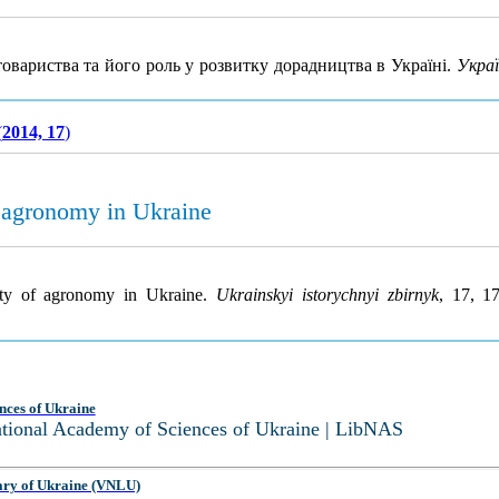
товариства та його роль у розвитку дорадництва в Україні.
Украї
(
2014, 17
)
f agronomy in Ukraine
iety of agronomy in Ukraine.
Ukrainskyi istorychnyi zbirnyk
, 17, 1
nces of Ukraine
National Academy of Sciences of Ukraine | LibNAS
ary of Ukraine (VNLU)