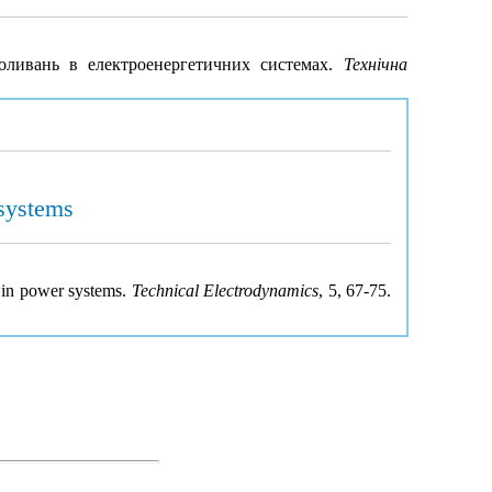
коливань в електроенергетичних системах.
Технічна
 systems
s in power systems.
Technical Electrodynamics
, 5, 67-75.