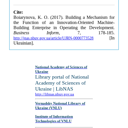
Cite:
Boiarynova, K. O. (2017). Building a Mechanism for
the Function of an Innovation-Oriented Machine-
Building Enterprise in Operating the Development.
Business Inform
, 7, 178-185.
[In
http://jnas.nbuv.gov.ua/article/UJRN-0000773528
Ukrainian].
National Academy of Sciences of
Ukraine
Library portal of National
Academy of Sciences of
Ukraine | LibNAS
http://libnas.nbuv.gov.ua
Vernadsky National Library of
Ukraine (VNLU)
Institute of Information
Technologies of VNLU