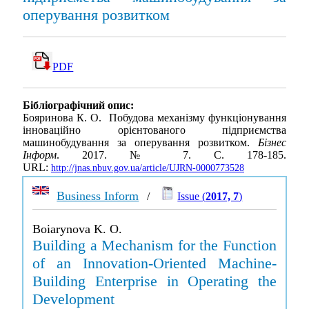
оперування розвитком
PDF
Бібліографічний опис:
Бояринова К. О. Побудова механізму функціонування
інноваційно орієнтованого підприємства
машинобудування за оперування розвитком.
Бізнес
Інформ
. 2017. № 7. С. 178-185.
URL:
http://jnas.nbuv.gov.ua/article/UJRN-0000773528
Business Inform
/
Issue (
2017, 7
)
Boiarynova K. O.
Building a Mechanism for the Function
of an Innovation-Oriented Machine-
Building Enterprise in Operating the
Development