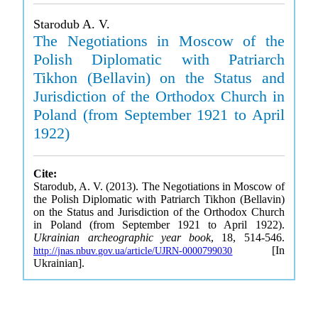
Starodub A. V.
The Negotiations in Moscow of the
Polish Diplomatic with Patriarch
Tikhon (Bellavin) on the Status and
Jurisdiction of the Orthodox Church in
Poland (from September 1921 to April
1922)
Cite:
Starodub, A. V. (2013). The Negotiations in Moscow of
the Polish Diplomatic with Patriarch Tikhon (Bellavin)
on the Status and Jurisdiction of the Orthodox Church
in Poland (from September 1921 to April 1922).
Ukrainian archeographic year book
, 18, 514-546.
[In
http://jnas.nbuv.gov.ua/article/UJRN-0000799030
Ukrainian].