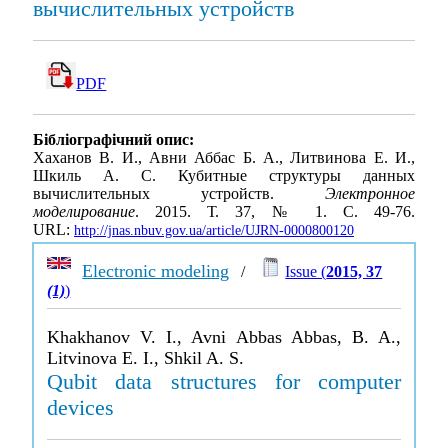
вычислительных устройств
PDF
Бібліографічний опис:
Хаханов В. И., Авни Аббас Б. А., Литвинова Е. И.,
Шкиль А. С. Кубитные структуры данных
вычислительных устройств.
Электронное
моделирование
. 2015. Т. 37, № 1. С. 49-76.
URL:
http://jnas.nbuv.gov.ua/article/UJRN-0000800120
Electronic modeling
/
Issue (
2015, 37
(1)
)
Khakhanov V. I., Avni Abbas Abbas, B. A.,
Litvinova E. I., Shkil A. S.
Qubit data structures for computer
devices