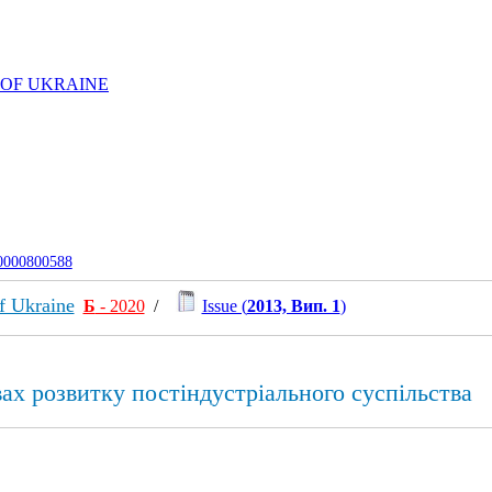
 OF UKRAINE
-0000800588
f Ukraine
Б
- 2020
/
Issue (
2013, Вип. 1
)
ах розвитку постіндустріального суспільства