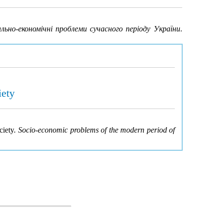
льно-економічні проблеми сучасного періоду України
.
iety
ciety.
Socio-economic problems of the modern period of