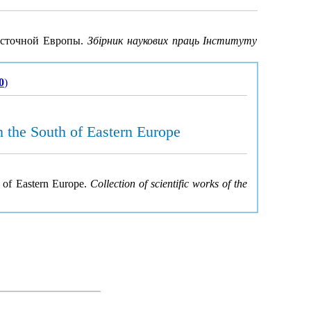
осточной Европы.
Збірник наукових праць Інституту
0
)
n the South of Eastern Europe
h of Eastern Europe.
Collection of scientific works of the