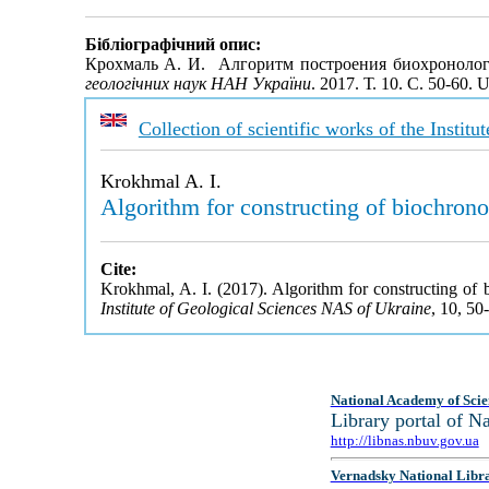
Бібліографічний опис:
Крохмаль А. И. Алгоритм построения биохроноло
геологічних наук НАН України
. 2017. Т. 10. С. 50-60.
Collection of scientific works of the Insti
Krokhmal A. I.
Algorithm for constructing of biochrono
Cite:
Krokhmal, A. I. (2017). Algorithm for constructing of 
Institute of Geological Sciences NAS of Ukraine
, 10, 50
National Academy of Scie
Library portal of 
http://libnas.nbuv.gov.ua
Vernadsky National Libr