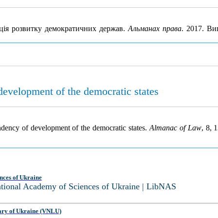
ція розвитку демократичних держав.
Альманах права
. 2017. Ви
evelopment of the democratic states
ndency of development of the democratic states.
Almanac of Law
, 8, 
nces of Ukraine
National Academy of Sciences of Ukraine | LibNAS
ary of Ukraine (VNLU)