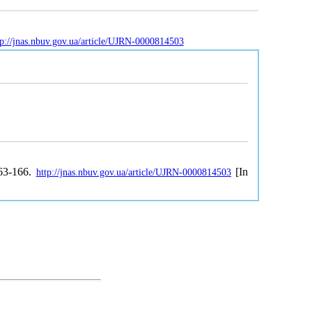
tp://jnas.nbuv.gov.ua/article/UJRN-0000814503
163-166.
[In
http://jnas.nbuv.gov.ua/article/UJRN-0000814503