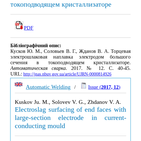
токоподводящем кристаллизаторе
PDF
Бібліографічний опис:
Кусков Ю. М., Соловьев В. Г., Жданов В. А. Торцевая
электрошлаковая наплавка электродом большого
сечения в токоподводящем кристаллизаторе.
Автоматическая сварка
. 2017. № 12. С. 40-45.
URL:
http://jnas.nbuv.gov.ua/article/UJRN-0000814926
Automatic Welding
/
Issue (
2017, 12
)
Kuskov Ju. M., Solovev V. G., Zhdanov V. A.
Electroslag surfacing of end faces with
large-section electrode in current-
conducting mould