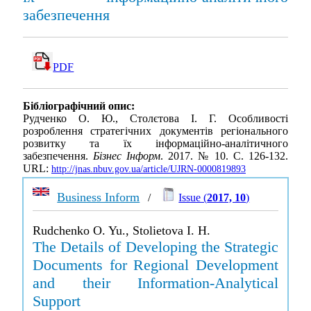
забезпечення
PDF
Бібліографічний опис:
Рудченко О. Ю., Столєтова І. Г. Особливості
розроблення стратегічних документів регіонального
розвитку та їх інформаційно-аналітичного
забезпечення.
Бізнес Інформ
. 2017. № 10. С. 126-132.
URL:
http://jnas.nbuv.gov.ua/article/UJRN-0000819893
Business Inform
/
Issue (
2017, 10
)
Rudchenko O. Yu., Stolietova I. H.
The Details of Developing the Strategic
Documents for Regional Development
and their Information-Analytical
Support