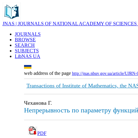
JNAS | JOURNALS OF NATIONAL ACADEMY OF SCIENCES
JOURNALS
BROWSE
SEARCH
SUBJECTS
LibNAS UA
web address of the page
http://jnas.nbuv.gov.ua/article/UJRN
Transactions of Institute of Mathematics, the NA
Чеханова Г.
Непрерывность по параметру функций
PDF