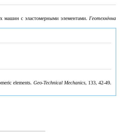
ных машин с эластомерными элементами.
Геотехнічна
tomeric elements.
Geo-Technical Mechanics
, 133, 42-49.