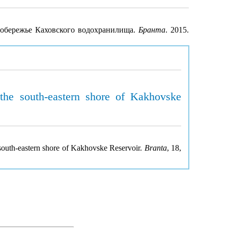
 побережье Каховского водохранилища.
Бранта
. 2015.
he south-eastern shore of Kakhovske
south-eastern shore of Kakhovske Reservoir.
Branta
, 18,