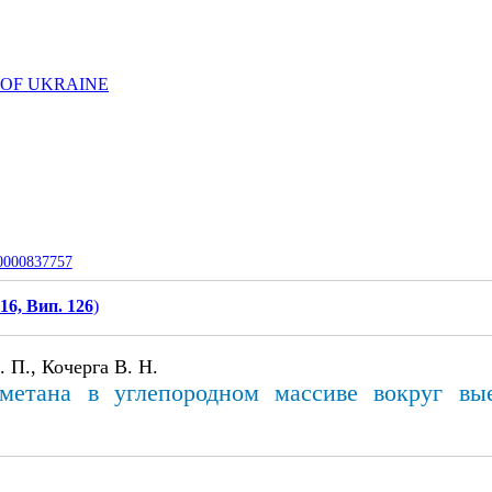
 OF UKRAINE
-0000837757
16, Вип. 126
)
 П., Кочерга В. Н.
метана в углепородном массиве вокруг вы