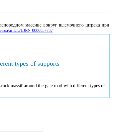
глепородном массиве вокруг выемочного штрека при
gov.ua/article/UJRN-0000837757
erent types of supports
rock massif around the gate road with different types of