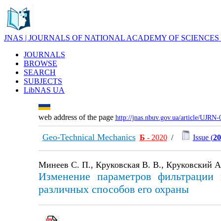
JNAS | JOURNALS OF NATIONAL ACADEMY OF SCIENCES
JOURNALS
BROWSE
SEARCH
SUBJECTS
LibNAS UA
web address of the page
http://jnas.nbuv.gov.ua/article/UJRN
Geo-Technical Mechanics
Б
- 2020
/
Issue (
20
Минеев С. П., Круковская В. В., Круковский А.
Изменение параметров фильтрации 
различных способов его охраны