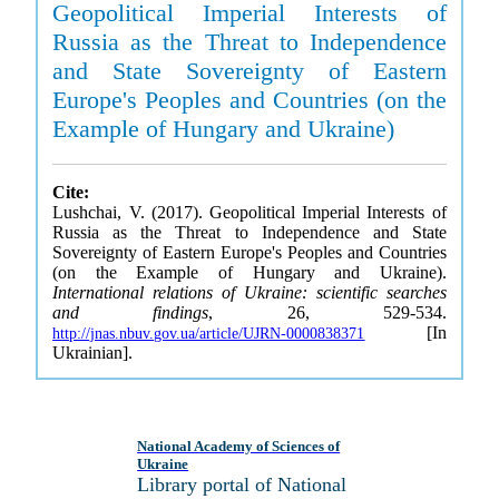
Geopolitical Imperial Interests of
Russia as the Threat to Independence
and State Sovereignty of Eastern
Europe's Peoples and Countries (on the
Example of Hungary and Ukraine)
Cite:
Lushchai, V. (2017). Geopolitical Imperial Interests of
Russia as the Threat to Independence and State
Sovereignty of Eastern Europe's Peoples and Countries
(on the Example of Hungary and Ukraine).
International relations of Ukraine: scientific searches
and findings
, 26, 529-534.
[In
http://jnas.nbuv.gov.ua/article/UJRN-0000838371
Ukrainian].
National Academy of Sciences of
Ukraine
Library portal of National