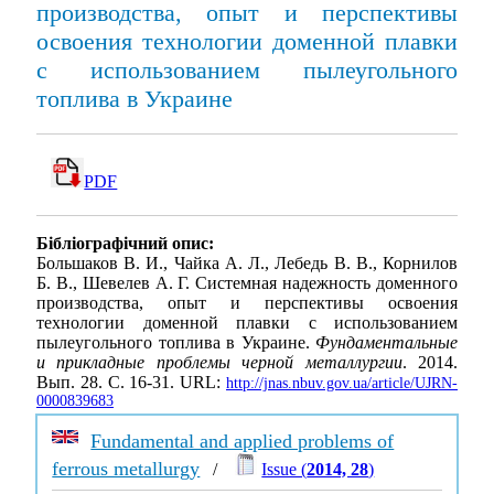
производства, опыт и перспективы
освоения технологии доменной плавки
с использованием пылеугольного
топлива в Украине
PDF
Бібліографічний опис:
Большаков В. И., Чайка А. Л., Лебедь В. В., Корнилов
Б. В., Шевелев А. Г. Системная надежность доменного
производства, опыт и перспективы освоения
технологии доменной плавки с использованием
пылеугольного топлива в Украине.
Фундаментальные
и прикладные проблемы черной металлургии
. 2014.
Вып. 28. С. 16-31. URL:
http://jnas.nbuv.gov.ua/article/UJRN-
0000839683
Fundamental and applied problems of
ferrous metallurgy
/
Issue (
2014, 28
)