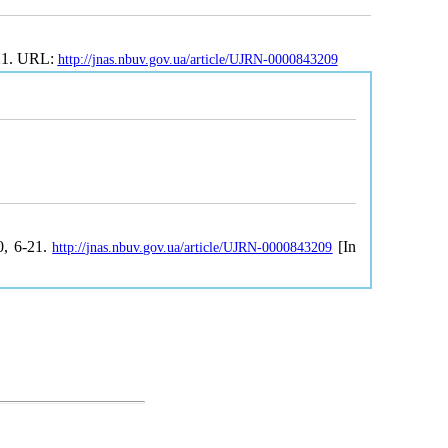
-21. URL:
http://jnas.nbuv.gov.ua/article/UJRN-0000843209
0, 6-21.
[In
http://jnas.nbuv.gov.ua/article/UJRN-0000843209