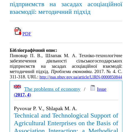
підприємств на засадах асоціаційної
взаємодії: методичний підхід
PDF
Бібліографічний опис:
Пивовар П. В., Шлапак М. А. Техніко-технологічне
забезпечення діяльності сільськогосподарських
підприємств на засадах асоціаційної взаємодії:
методичний підхід.
Проблеми економіки
. 2017. № 4. С.
311-318. URL:
http://jnas.nbuv.gov.ua/article/UJRN-0000850844
The problems of economy
/
Issue
(
2017, 4
)
Pyvovar P. V., Shlapak M. A.
Technical and Technological Support of
Agricultural Enterprises on the Basis of
Association Interaction: a Methodical