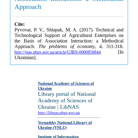
Approach
Cite:
Pyvovar, P. V., Shlapak, M. A. (2017). Technical and
Technological Support of Agricultural Enterprises on
the Basis of Association Interaction: a Methodical
Approach.
The problems of economy
, 4, 311-318.
[In
http://jnas.nbuv.gov.ua/article/UJRN-0000850844
Ukrainian].
National Academy of Sciences of
Ukraine
Library portal of National
Academy of Sciences of
Ukraine | LibNAS
http://libnas.nbuv.gov.ua
Vernadsky National Library of
Ukraine (VNLU)
Institute of Information