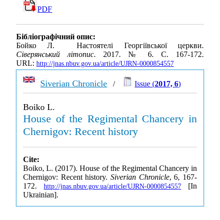
PDF
Бібліографічний опис:
Бойко Л. Настоятелі Георгіївської церкви.
Сіверянський літопис
. 2017. № 6. С. 167-172.
URL:
http://jnas.nbuv.gov.ua/article/UJRN-0000854557
Siverian Chronicle
/
Issue (
2017, 6
)
Boiko L.
House of the Regimental Chancery in
Chernigov: Recent history
Cite:
Boiko, L. (2017). House of the Regimental Chancery in
Chernigov: Recent history.
Siverian Chronicle
, 6, 167-
172.
[In
http://jnas.nbuv.gov.ua/article/UJRN-0000854557
Ukrainian].