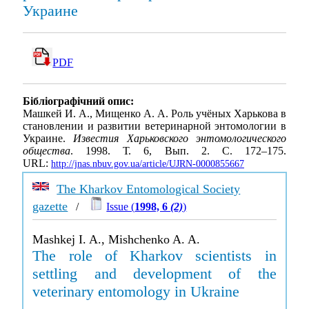
Украине
PDF
Бібліографічний опис:
Машкей И. А., Мищенко А. А. Роль учёных Харькова в
становлении и развитии ветеринарной энтомологии в
Украине.
Известия Харьковского энтомологического
общества
. 1998. Т. 6, Вып. 2. С. 172–175.
URL:
http://jnas.nbuv.gov.ua/article/UJRN-0000855667
The Kharkov Entomological Society
gazette
/
Issue (
1998, 6
(2)
)
Mashkej I. A., Mishchenko A. A.
The role of Kharkov scientists in
settling and development of the
veterinary entomology in Ukraine