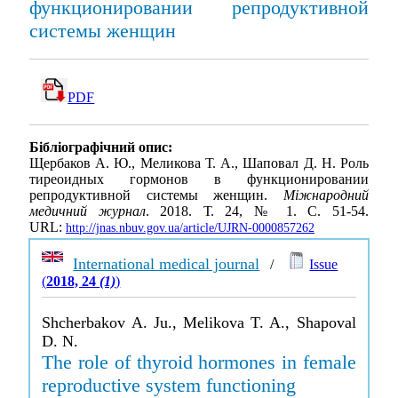
функционировании репродуктивной
системы женщин
PDF
Бібліографічний опис:
Щербаков А. Ю., Меликова Т. А., Шаповал Д. Н. Роль
тиреоидных гормонов в функционировании
репродуктивной системы женщин.
Міжнародний
медичний журнал
. 2018. Т. 24, № 1. С. 51-54.
URL:
http://jnas.nbuv.gov.ua/article/UJRN-0000857262
International medical journal
/
Issue
(
2018, 24
(1)
)
Shcherbakov A. Ju., Melikova T. A., Shapoval
D. N.
The role of thyroid hormones in female
reproductive system functioning