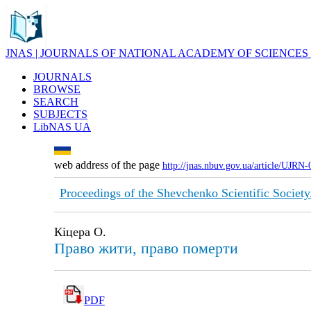
JNAS | JOURNALS OF NATIONAL ACADEMY OF SCIENCES
JOURNALS
BROWSE
SEARCH
SUBJECTS
LibNAS UA
web address of the page
http://jnas.nbuv.gov.ua/article/UJRN
Proceedings of the Shevchenko Scientific Society
Кіцера О.
Право жити, право померти
PDF