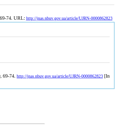
. 69-74. URL:
http://jnas.nbuv.gov.ua/article/UJRN-0000862823
)
, 69-74.
[In
http://jnas.nbuv.gov.ua/article/UJRN-0000862823