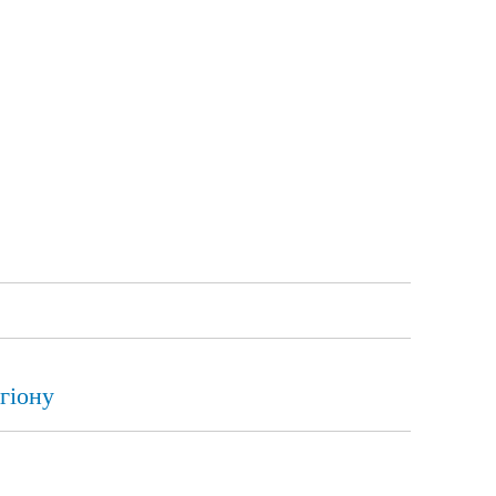
гіону