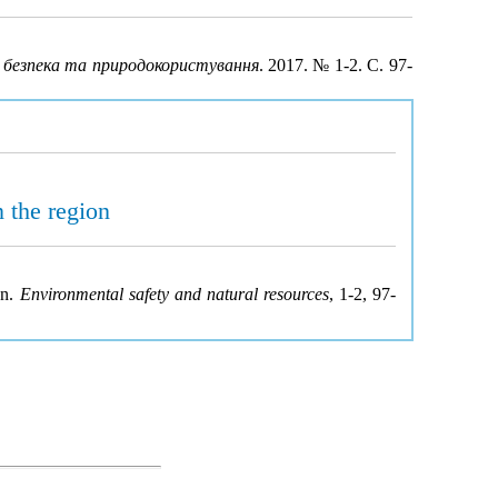
а безпека та природокористування
. 2017. № 1-2. С. 97-
 the region
on.
Environmental safety and natural resources
, 1-2, 97-