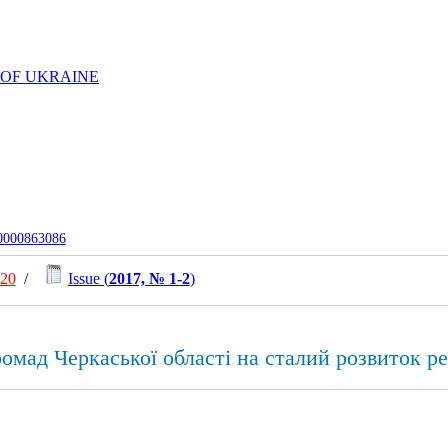
 OF UKRAINE
-0000863086
020
/
Issue (
2017, № 1-2
)
омад Черкаської області на сталий розвиток ре