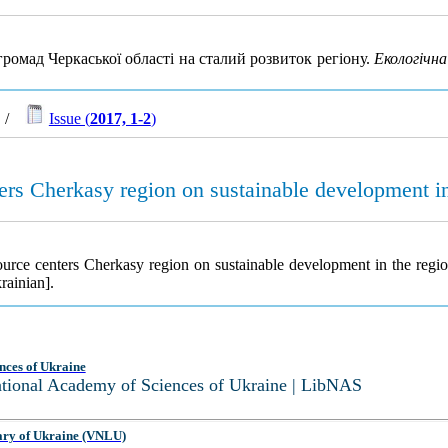
громад Черкаської області на сталий розвиток регіону.
Екологічн
/
Issue (
2017, 1-2
)
rs Cherkasy region on sustainable development in
urce centers Cherkasy region on sustainable development in the regi
rainian].
nces of Ukraine
National Academy of Sciences of Ukraine | LibNAS
ary of Ukraine (VNLU)