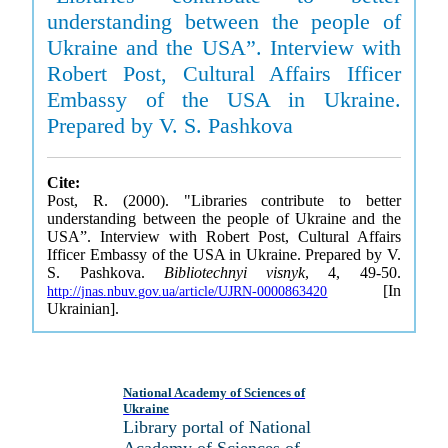
understanding between the people of
Ukraine and the USA”. Interview with
Robert Post, Cultural Affairs Ifficer
Embassy of the USA in Ukraine.
Prepared by V. S. Pashkova
Cite:
Post, R. (2000). "Libraries contribute to better
understanding between the people of Ukraine and the
USA”. Interview with Robert Post, Cultural Affairs
Ifficer Embassy of the USA in Ukraine. Prepared by V.
S. Pashkova.
Bibliotechnyi visnyk
, 4, 49-50.
[In
http://jnas.nbuv.gov.ua/article/UJRN-0000863420
Ukrainian].
National Academy of Sciences of
Ukraine
Library portal of National