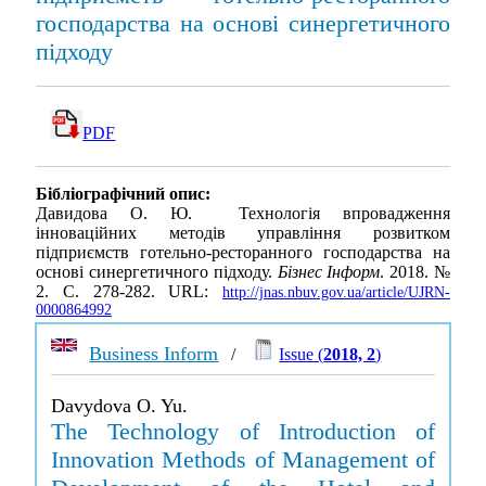
господарства на основі синергетичного
підходу
PDF
Бібліографічний опис:
Давидова О. Ю. Технологія впровадження
інноваційних методів управління розвитком
підприємств готельно-ресторанного господарства на
основі синергетичного підходу.
Бізнес Інформ
. 2018. №
2. С. 278-282. URL:
http://jnas.nbuv.gov.ua/article/UJRN-
0000864992
Business Inform
/
Issue (
2018, 2
)
Davydova O. Yu.
The Technology of Introduction of
Innovation Methods of Management of