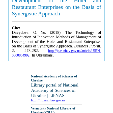
Development of the Hotel and
Restaurant Enterprises on the Basis of
Synergistic Approach
Cite:
Davydova, O. Yu. (2018). The Technology of
Introduction of Innovation Methods of Management of
Development of the Hotel and Restaurant Enterprises
on the Basis of Synergistic Approach.
Business Inform
,
2, 278-282.
http://jnas.nbuv.gov.ua/article/UJRN-
[In Ukrainian].
0000864992
National Academy of Sciences of
Ukraine
Library portal of National
Academy of Sciences of
Ukraine | LibNAS
http://libnas.nbuv.gov.ua
Vernadsky National Library of
Ukraine (VNLU)